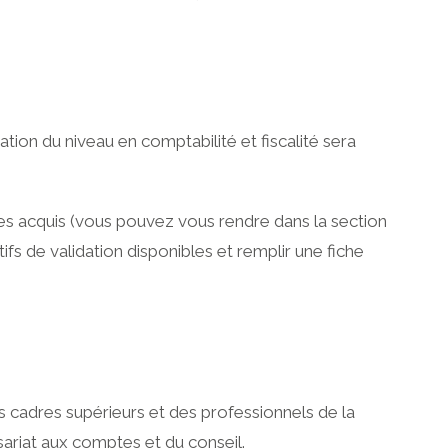
tion du niveau en comptabilité et fiscalité sera
n des acquis (vous pouvez vous rendre dans la section
tifs de validation disponibles et remplir une fiche
s cadres supérieurs et des professionnels de la
ariat aux comptes et du conseil.