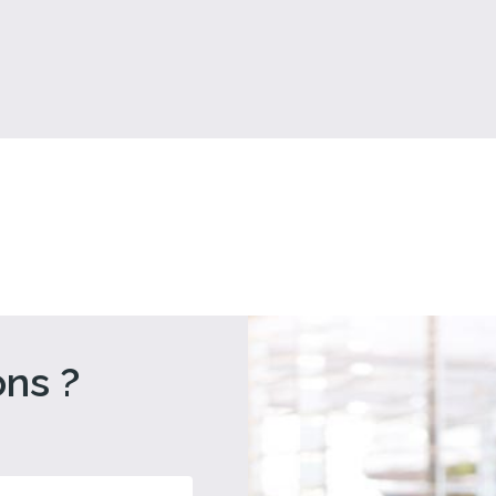
ons ?