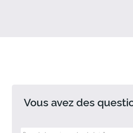
Vous avez des questi
at PDF uniquement.