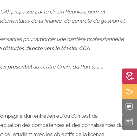
(CCA), proposée par le Cnam Réunion, permet
ndamentales de la finance, du contrôle de gestion et
nsables pour amorcer une carrière professionnelle
e d'études directe vers le Master CCA
.
en présentiel
au centre Cnam du Port (ou à
ompagné d’un entretien et/ou d’un test de
adéquation des compétences et des connaissances du
 de l’étudiant avec les objectifs de la licence.