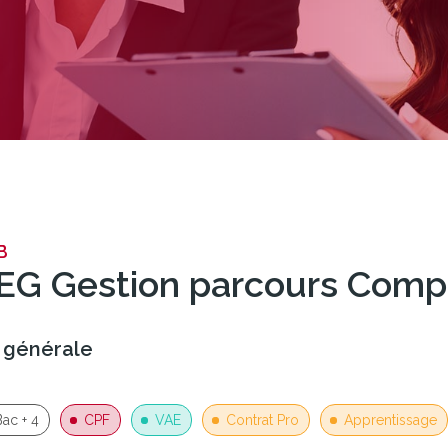
B
EG Gestion parcours Compta
 générale
Bac + 4
CPF
VAE
Contrat Pro
Apprentissage