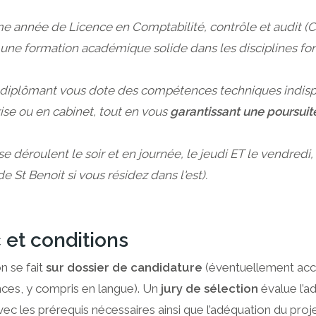
me année de Licence en Comptabilité, contrôle et audit 
 une formation académique solide dans les disciplines fo
 diplômant vous dote des compétences techniques indispe
ise ou en cabinet, tout en vous
garantissant une poursuit
se déroulent le soir et en journée, le jeudi ET le vendredi,
e St Benoit si vous résidez dans l'est).
 et conditions
n se fait
sur dossier de candidature
(éventuellement acc
ces, y compris en langue). Un
jury de sélection
évalue l’
ec les prérequis nécessaires ainsi que l’adéquation du projet