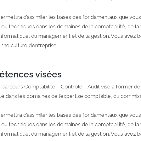
permettra d’assimiler les bases des fondamentaux que vo
ou techniques dans les domaines de la comptabilité, de la fin
 l’informatique, du management et de la gestion. Vous avez
nne culture d’entreprise.
tences visées
 parcours Comptabilité – Contrôle – Audit vise à former de
té dans les domaines de l’expertise comptable, du commiss
permettra d’assimiler les bases des fondamentaux que vo
ou techniques dans les domaines de la comptabilité, de la fin
 l’informatique, du management et de la gestion. Vous avez