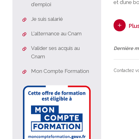
et d’une bo
d'emploi
Je suis salarié
Plu
L'alternance au Cnam
Valider ses acquis au
Dernière mi
Cnam
Mon Compte Formation
Contactez v