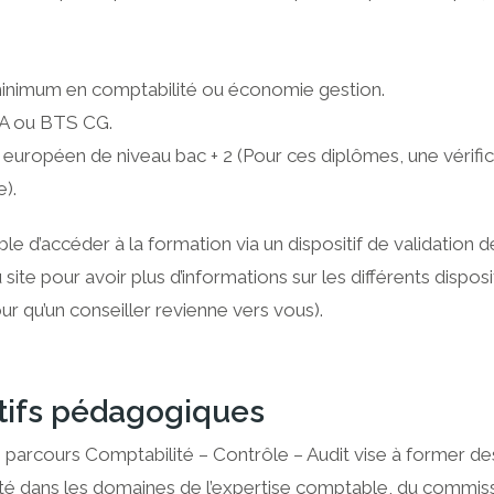
inimum en comptabilité ou économie gestion.
 ou BTS CG.
européen de niveau bac + 2 (Pour ces diplômes, une vérifica
e).
ible d’accéder à la formation via un dispositif de validatio
site pour avoir plus d’informations sur les différents disposi
ur qu’un conseiller revienne vers vous).
tifs pédagogiques
 parcours Comptabilité – Contrôle – Audit vise à former de
té dans les domaines de l’expertise comptable, du commiss