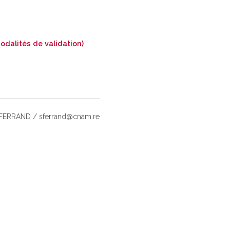
odalités de validation)
c FERRAND / sferrand@cnam.re