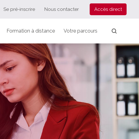
Se pré-inscrire
Nous contacter
Accès direct
Formation à distance
Votre parcours