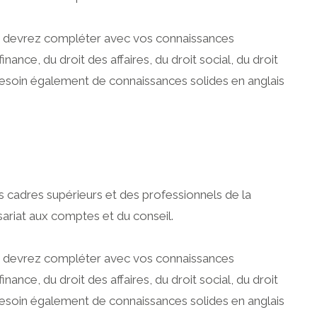
us devrez compléter avec vos connaissances
ance, du droit des affaires, du droit social, du droit
 besoin également de connaissances solides en anglais
s cadres supérieurs et des professionnels de la
ariat aux comptes et du conseil.
us devrez compléter avec vos connaissances
ance, du droit des affaires, du droit social, du droit
 besoin également de connaissances solides en anglais