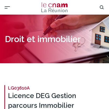
Droit et immobilier
LG03610A
Licence DEG Gestion
parcours Immobilier