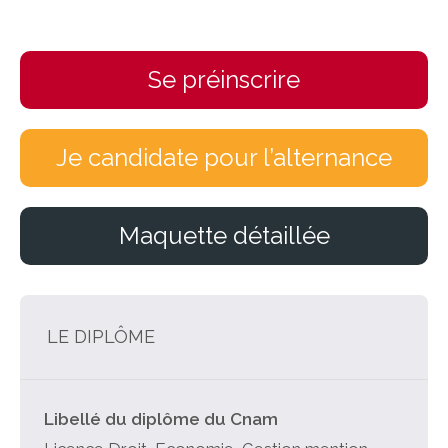
Se préinscrire
Je candidate pour l’alternance
Maquette détaillée
LE DIPLÔME
Libellé du diplôme du Cnam