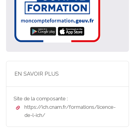
EN SAVOIR PLUS
Site de la composante :
https://ich.cnam.fr/formations/licence-
de-l-ich/