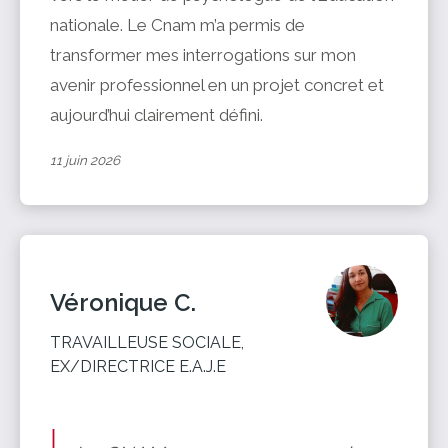
nationale. Le Cnam m’a permis de
transformer mes interrogations sur mon
avenir professionnel en un projet concret et
aujourd’hui clairement défini.
11 juin 2026
Véronique C.
TRAVAILLEUSE SOCIALE,
EX/DIRECTRICE E.A.J.E