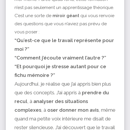
n’est pas seulement un apprentissage théorique.
C’est une sorte de
miroir géant
qui vous renvoie
des questions que vous n’aviez pas prévu de
vous poser :
“Qu’est-ce que le travail représente pour
moi ?”
“Comment j’écoute vraiment l’autre ?”
“Et pourquoi je stresse autant pour ce
fichu mémoire ?”
Aujourd’hui, je réalise que j’ai appris bien plus
que des concepts. J’ai appris à
prendre du
recul
, à
analyser des
situations
complexes
, à
oser donner mon avis
, même
quand ma petite voix intérieure me disait de
rester silencieuse. J’ai découvert que le travail