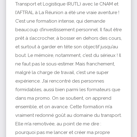
Transport et Logistique (RUTL) avec le CNAM et
l’AFTRAL à La Réunion a été une vraie aventure !
C’est une formation intense, qui demande
beaucoup d’investissement personnel. Il faut être
prêt à s’accrocher, à bosser en dehors des cours,
et surtout à garder en tête son objectif jusqu’au
bout. Le mémoire, notamment, c’est du sérieux ! Il
ne faut pas le sous-estimer. Mais franchement,
malgré la charge de travail, c’est une super
expérience. J’ai rencontré des personnes
formidables, aussi bien parmi les formateurs que
dans ma promo. On se soutient, on apprend
ensemble, et on avance. Cette formation m’a
vraiment redonné goût au domaine du transport.
Elle m’a remotivée, au point de me dire :
pourquoi pas me lancer et créer ma propre