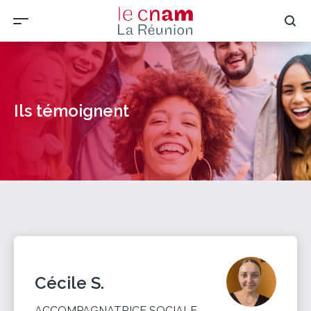
Ils témoignent
Cécile S.
ACCOMPAGNATRICE SOCIALE