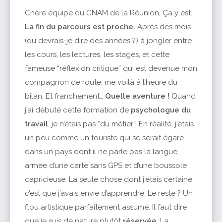
Chère équipe du CNAM de la Réunion, Ça y est.
La fin du parcours est proche.
Après des mois
(ou devrais-je dire des années ?) à jongler entre
les cours, les lectures, les stages, et cette
fameuse “réflexion critique” qui est devenue mon
compagnon de route, me voilà à l’heure du
bilan. Et franchement…
Quelle aventure !
Quand
j’ai débuté cette formation de
psychologue du
travail
, je n’étais pas “du métier”. En réalité, j’étais
un peu comme un touriste qui se serait égaré
dans un pays dont il ne parle pas la langue,
armée d’une carte sans GPS et d’une boussole
capricieuse. La seule chose dont j’étais certaine,
c’est que j’avais envie d’apprendre. Le reste ? Un
flou artistique parfaitement assumé. Il faut dire
que je suis de nature plutôt
réservée
. La