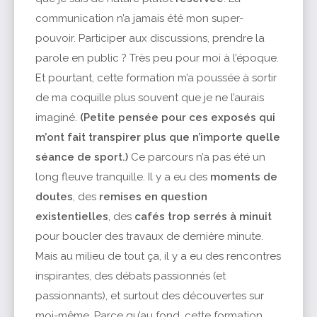
communication n’a jamais été mon super-
pouvoir. Participer aux discussions, prendre la
parole en public ? Très peu pour moi à l’époque.
Et pourtant, cette formation m’a poussée à sortir
de ma coquille plus souvent que je ne l’aurais
imaginé.
(Petite pensée pour ces exposés qui
m’ont fait transpirer plus que n’importe quelle
séance de sport.)
Ce parcours n’a pas été un
long fleuve tranquille. Il y a eu des
moments de
doutes
, des
remises en question
existentielles
, des
cafés trop serrés à minuit
pour boucler des travaux de dernière minute.
Mais au milieu de tout ça, il y a eu des rencontres
inspirantes, des débats passionnés (et
passionnants), et surtout des découvertes sur
moi-même. Parce qu’au fond, cette formation