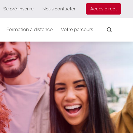
Se pré-inscrire
Nous contacter
Accès direct
Formation à distance
Votre parcours