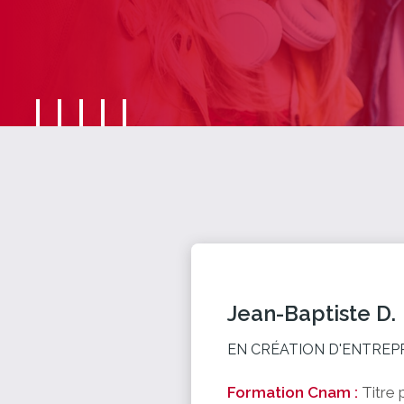
Jean-Baptiste D.
EN CRÉATION D'ENTREP
Formation Cnam :
Titre 