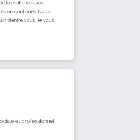
e la meilleure avec
iales ou continues. Nous
cun d’entre vous. Je vous
ciale et professionnel