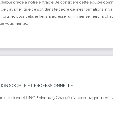
liable grâce à notre entraide. Je considère cette équipe comm
té de travailler, que ce soit dans le cadre de mes formations init
 forts, et pour cela, je tiens à adresser un immense merci à cha
ue vous méritez !
TION SOCIALE ET PROFESSIONNELLE
 professionnel RNCP niveau 5 Chargé d'accompagnement so