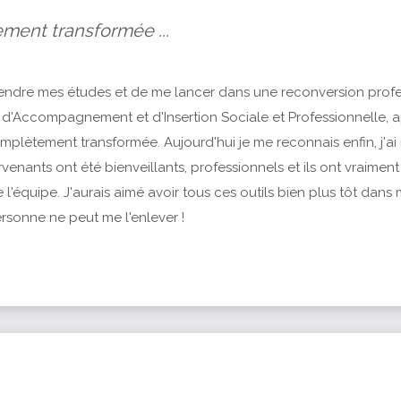
ment transformée ...
eprendre mes études et de me lancer dans une reconversion prof
 d'Accompagnement et d'Insertion Sociale et Professionnelle, a
mplètement transformée. Aujourd'hui je me reconnais enfin, j'a
tervenants ont été bienveillants, professionnels et ils ont vraiment 
 l'équipe. J'aurais aimé avoir tous ces outils bien plus tôt dans m
personne ne peut me l'enlever !