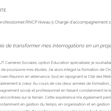
ITÉ
 professionnel RNCP niveau 5 Chargé d'accompagnement so
s de transformer mes interrogations en un proje
T Carrières Sociales, option Éducation spécialisée, je souhait
de poursuivre mes études. J’ai alors intégré la formation de
Cnam Réunion en alternance, tout en rejoignant la Cité des Métie
culièrement à cœur. Au cours de ces deux années de formation, 
agnement social et professionnel en faisant constamment le li
s rencontrées sur le terrain. Cette expérience m’a également pe
notamment en gestion du temps, en organisation et en gestion d