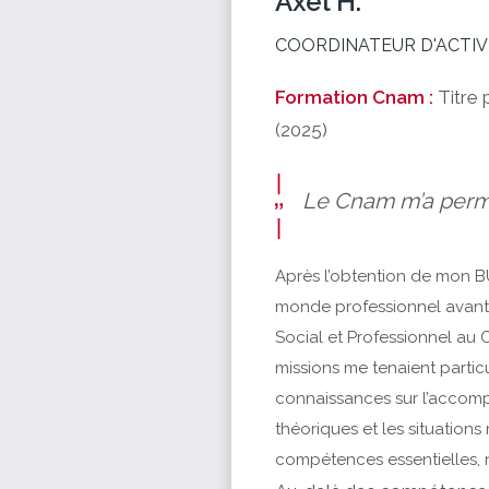
Axel H.
COORDINATEUR D'ACTIV
Formation Cnam :
Titre
(2025)
Le Cnam m’a permi
Après l’obtention de mon BU
monde professionnel avant 
Social et Professionnel au 
missions me tenaient parti
connaissances sur l’accomp
théoriques et les situation
compétences essentielles, 