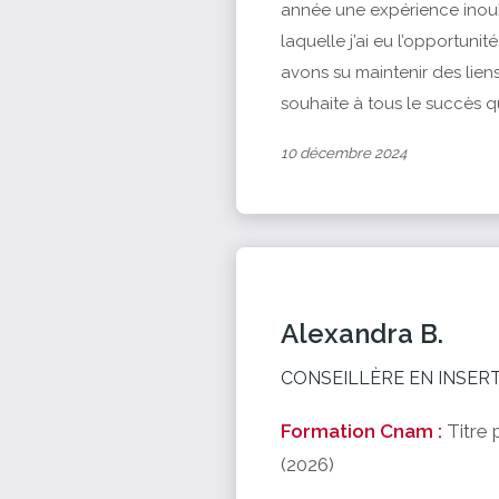
année une expérience inoub
laquelle j’ai eu l’opportuni
avons su maintenir des liens
souhaite à tous le succès q
10 décembre 2024
Alexandra B.
CONSEILLÈRE EN INSER
Formation Cnam :
Titre
(2026)