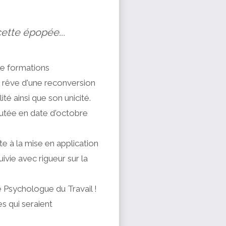
ette épopée...
 de formations
e rêve d'une reconversion
té ainsi que son unicité.
utée en date d'octobre
te à la mise en application
vie avec rigueur sur la
e Psychologue du Travail !
s qui seraient