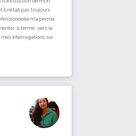
a construction de mon
il n’était pas toujours
ofessionnelle m’a permis
enter, à terme, vers le
 mes interrogations sur