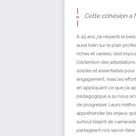
Cette cohésion a f
À 45 ans, j’ai ressenti le b
aussi bien sur le plan profe
riches et variées, s’est i
l'obtention des attestatio
solides et essentielles pou
engagement, mais les efforts
en appliquant ce que j’ai ap
pédagogique a su nous acco
de progresser. Leurs méthod
appréhender les enjeux spéc
surtout l’esprit de camarad
partageant nos savoir-faire