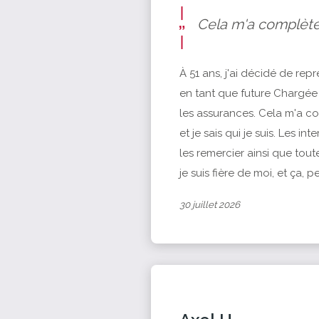
Cela m'a complète
À 51 ans, j'ai décidé de r
en tant que future Chargée
les assurances. Cela m'a co
et je sais qui je suis. Les in
les remercier ainsi que toute
je suis fière de moi, et ça, 
30 juillet 2026