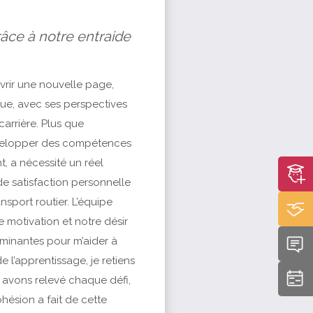
âce à notre entraide
uvrir une nouvelle page,
que, avec ses perspectives
arrière. Plus que
développer des compétences
t, a nécessité un réel
de satisfaction personnelle
nsport routier. L’équipe
motivation et notre désir
rminantes pour m’aider à
l’apprentissage, je retiens
s avons relevé chaque défi,
hésion a fait de cette