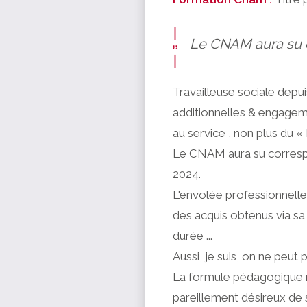
Le CNAM aura su c
Travailleuse sociale depui
additionnelles & engageme
au service , non plus du «
Le CNAM aura su corresp
2024.
L'envolée professionnelle 
des acquis obtenus via sa
durée ...
Aussi, je suis, on ne peut
La formule pédagogique me
pareillement désireux de s