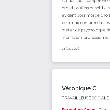
Au-delà des compétences 
projet professionnel. Le s
évident pour moi de chois
de mieux comprendre les e
métier de psychologue de
mon avenir professionnel e
11 juin 2026
Véronique C.
TRAVAILLEUSE SOCIALE, 
Formation Cnam :
Titre