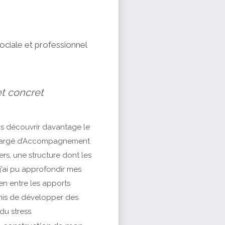
ciale et professionnel
t concret
ais découvrir davantage le
 Chargé d’Accompagnement
rs, une structure dont les
j’ai pu approfondir mes
en entre les apports
rmis de développer des
u stress.