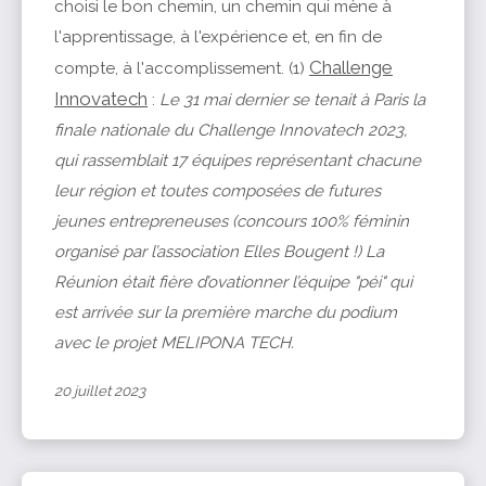
choisi le bon chemin, un chemin qui mène à
l'apprentissage, à l'expérience et, en fin de
Challenge
compte, à l'accomplissement. (1)
Innovatech
:
Le 31 mai dernier se tenait à Paris la
finale nationale du Challenge Innovatech 2023,
qui rassemblait 17 équipes représentant chacune
leur région et toutes composées de futures
jeunes entrepreneuses (concours 100% féminin
organisé par l’association Elles Bougent !) La
Réunion était fière d’ovationner l’équipe "péi" qui
est arrivée sur la première marche du podium
avec le projet MELIPONA TECH.
20 juillet 2023