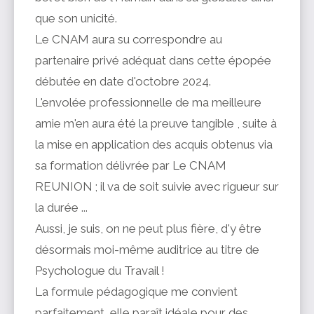
que son unicité.
Le CNAM aura su correspondre au
partenaire privé adéquat dans cette épopée
débutée en date d'octobre 2024.
L'envolée professionnelle de ma meilleure
amie m'en aura été la preuve tangible , suite à
la mise en application des acquis obtenus via
sa formation délivrée par Le CNAM
REUNION ; il va de soit suivie avec rigueur sur
la durée ...
Aussi, je suis, on ne peut plus fière, d'y être
désormais moi-même auditrice au titre de
Psychologue du Travail !
La formule pédagogique me convient
parfaitement, elle paraît idéale pour des