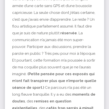
armée d’une carte sans GPS et d’une boussole
capricieuse. La seule chose dont j’étais certaine,
c’est que j’avais envie d’apprendre. Le reste ? Un
flou artistique parfaitement assumé. Il faut dire
que je suis de nature plutôt
réservée
. La
communication n’a jamais été mon super-
pouvoir. Participer aux discussions, prendre la
parole en public ? Très peu pour moi à l’époque.
Et pourtant, cette formation m’a poussée à sortir
de ma coquille plus souvent que je ne l’aurais
imaginé.
(Petite pensée pour ces exposés qui
m’ont fait transpirer plus que n’importe quelle
séance de sport.)
Ce parcours n’a pas été un
long fleuve tranquille. Il y a eu des
moments de
doutes
, des
remises en question
existentielles
, des
cafés trop serrés à minuit