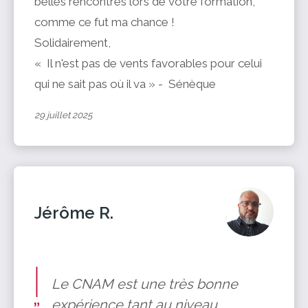
belles rencontres lors de votre formation,
comme ce fut ma chance !
Solidairement,
« Il n'est pas de vents favorables pour celui
qui ne sait pas où il va » - Sénèque
29 juillet 2025
Jérôme R.
Le CNAM est une très bonne
expérience tant au niveau