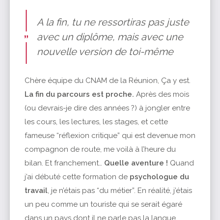
A la fin, tu ne ressortiras pas juste
avec un diplôme, mais avec une
nouvelle version de toi-même
Chère équipe du CNAM de la Réunion, Ça y est.
La fin du parcours est proche.
Après des mois
(ou devrais-je dire des années ?) à jongler entre
les cours, les lectures, les stages, et cette
fameuse “réflexion critique” qui est devenue mon
compagnon de route, me voilà à l’heure du
bilan. Et franchement…
Quelle aventure !
Quand
j’ai débuté cette formation de
psychologue du
travail
, je n’étais pas “du métier”. En réalité, j’étais
un peu comme un touriste qui se serait égaré
dans un pays dont il ne parle pas la langue,