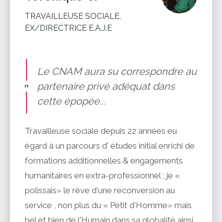
TRAVAILLEUSE SOCIALE,
EX/DIRECTRICE E.A.J.E
Le CNAM aura su correspondre au
partenaire privé adéquat dans
cette épopée...
Travailleuse sociale depuis 22 années eu
égard à un parcours d' études initial enrichi de
formations additionnelles & engagements
humanitaires en extra-professionnel ; je «
polissais» le rêve d'une reconversion au
service , non plus du « Petit d'Homme» mais
bel et bien de l'Humain dans sa globalité ainsi