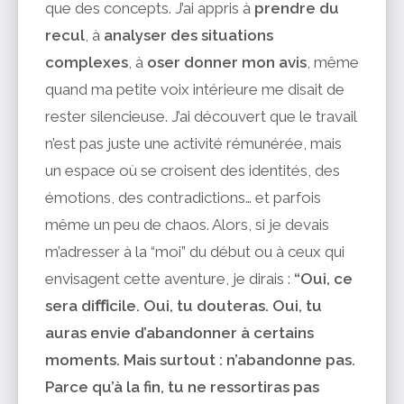
que des concepts. J’ai appris à
prendre du
recul
, à
analyser des
situations
complexes
, à
oser donner mon avis
, même
quand ma petite voix intérieure me disait de
rester silencieuse. J’ai découvert que le travail
n’est pas juste une activité rémunérée, mais
un espace où se croisent des identités, des
émotions, des contradictions… et parfois
même un peu de chaos. Alors, si je devais
m’adresser à la “moi” du début ou à ceux qui
envisagent cette aventure, je dirais :
“Oui, ce
sera diﬃcile. Oui, tu douteras. Oui, tu
auras envie d’abandonner à certains
moments. Mais surtout :
n’abandonne pas.
Parce qu’à la fin, tu ne ressortiras pas