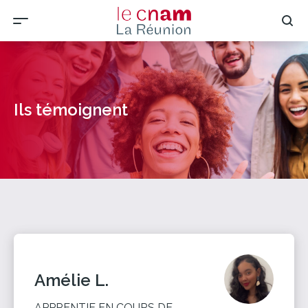
Ils témoignent
Amélie L.
APPRENTIE EN COURS DE