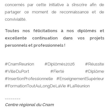
concernés par cette initiative à s’inscrire afin de
partager ce moment de reconnaissance et de
convivialité.
Toutes nos félicitations à nos diplômés et
excellente continuation dans vos projets
personnels et professionnels !
#CnamReunion #Diplômés2026 #Réussite
#VilleDuPort #Fierté #Diplôme
#InsertionProfessionnelle #EnseignementSupérieur
#FormationToutAuLongDeLaVie #LaRéunion
________
Centre régional du Cnam