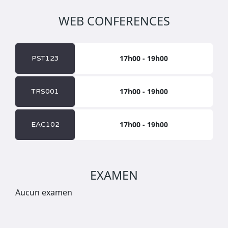
WEB CONFERENCES
17h00 - 19h00
PST123
17h00 - 19h00
TRS001
17h00 - 19h00
EAC102
EXAMEN
Aucun examen